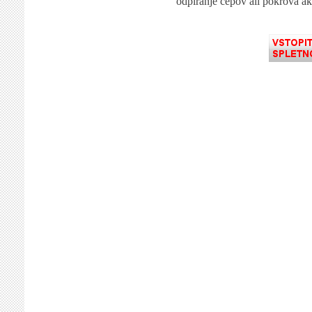
odpiranje čepov ali pokrova ak