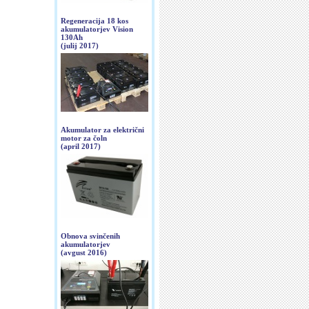
Regeneracija 18 kos
akumulatorjev Vision
130Ah
(julij 2017)
Akumulator za električni
motor za čoln
(april 2017)
Obnova svinčenih
akumulatorjev
(avgust 2016)