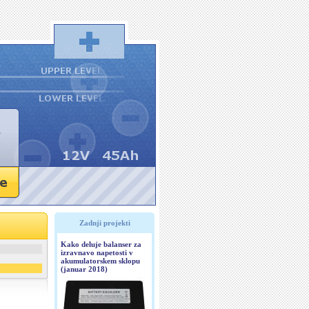
Zadnji projekti
Kako deluje balanser za
izravnavo napetosti v
akumulatorskem sklopu
(januar 2018)