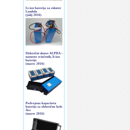
Li-ion baterija za eskuter
Lambda
(julij 2016)
Električni skuter ALPHA –
namesto svinčenih, li-ion
baterije
(marec 2016)
Podvojena kapaciteta
baterije za električno kolo
Ave
(marec 2016)