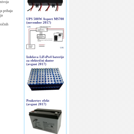
 nivoja
a prihaja
ja
UPS 500W Axpert MS700
(november 2017)
sičnih
Izdelava LiFePo4 baterije
za električni skuter
(avgust 2017)
Peukertov efekt
(avgust 2017)